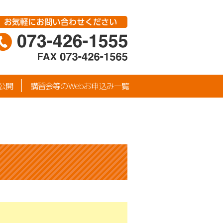
公開
講習会等のWebお申込み一覧