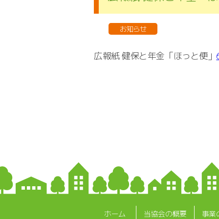
お知らせ
広報紙 健保と年金「ほっと便」
ホーム
当協会の概要
事業