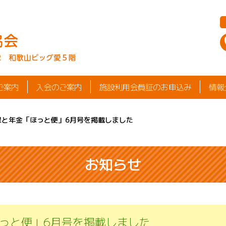
ご案内
入会のご案内
施設利用会員証のお申込み
情報
保と年金「ほっと便」6月号を掲載しました
お知らせ
ほっと便」6月号を掲載しました