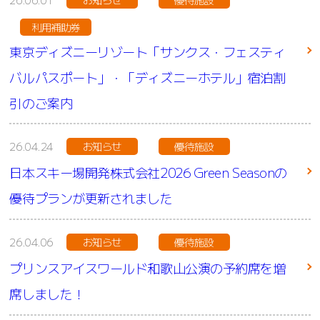
利用補助券
東京ディズニーリゾート「サンクス・フェスティ
バルパスポート」・「ディズニーホテル」宿泊割
引のご案内
26.04.24
お知らせ
優待施設
日本スキー場開発株式会社2026 Green Seasonの
優待プランが更新されました
26.04.06
お知らせ
優待施設
プリンスアイスワールド和歌山公演の予約席を増
席しました！