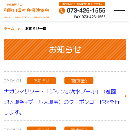
ホーム
お知らせ一覧
お知らせ
26.06.01
お知らせ
優待施設
ナガシマリゾート「ジャンボ海水プール」（遊園
地入場券+プール入場券）のクーポンコードを発行
します。
26.06.01
お知らせ
優待施設