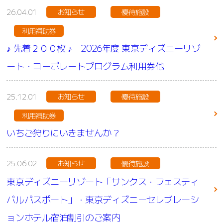
26.04.01
お知らせ
優待施設
利用補助券
♪ 先着２００枚 ♪ 2026年度 東京ディズニーリゾ
ート・コーポレートプログラム利用券他
25.12.01
お知らせ
優待施設
利用補助券
いちご狩りにいきませんか？
25.06.02
お知らせ
優待施設
東京ディズニーリゾート「サンクス・フェスティ
バルパスポート」・東京ディズニーセレブレーシ
ョンホテル宿泊割引のご案内