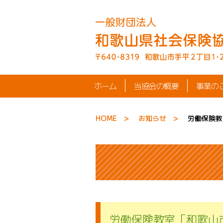
ホーム
当協会の概要
事業の
HOME
お知らせ
労働保険教
労働保険教室「和歌山