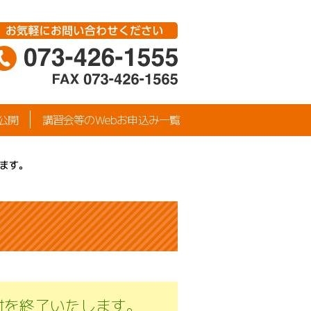
公開
講習会等のWebお申込み一覧
ます。
付を終了いたします。