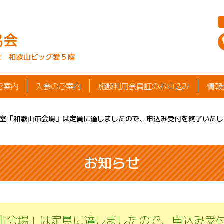
ご案内
入会のご案内
施設利用会員証のお申込み
情報
室「和歌山市会場」は定員に達しましたので、申込み受付を終了いたし
お知らせ
市会場」は定員に達しましたので、申込み受