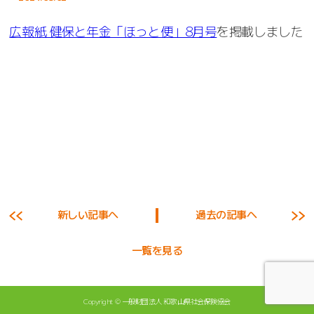
広報紙 健保と年金「ほっと便」8月号
を掲載しました
新しい記事へ
過去の記事へ
一覧を見る
Copyright ©
一般財団法人 和歌山県社会保険協会