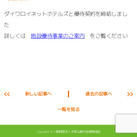
ダイワロイネットホテルズと優待契約を締結しまし
た
詳しくは
施設優待事業のご案内
をご覧ください
新しい記事へ
過去の記事へ
一覧を見る
Copyright ©
一般財団法人 和歌山県社会保険協会